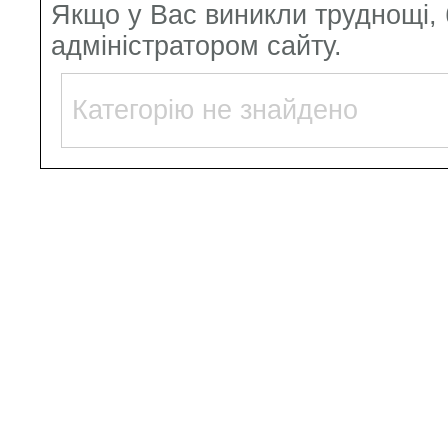
Якщо у Вас виникли труднощі, б
адміністратором сайту.
Категорію не знайдено