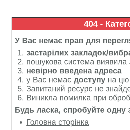
404 - Кате
У Вас немає
прав
для перегля
застарілих закладок/вибр
пошукова система виявила
невірно введена адреса
у Вас немає
доступу
на цю 
Запитаний ресурс не знайд
Виникла помилка при оброб
Будь ласка, спробуйте одну з
Головна сторінка