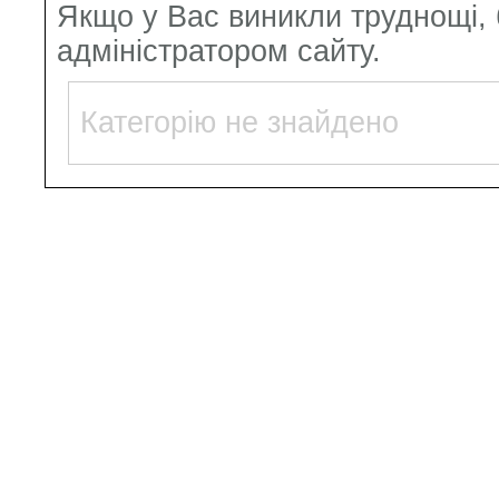
Якщо у Вас виникли труднощі, б
адміністратором сайту.
Категорію не знайдено