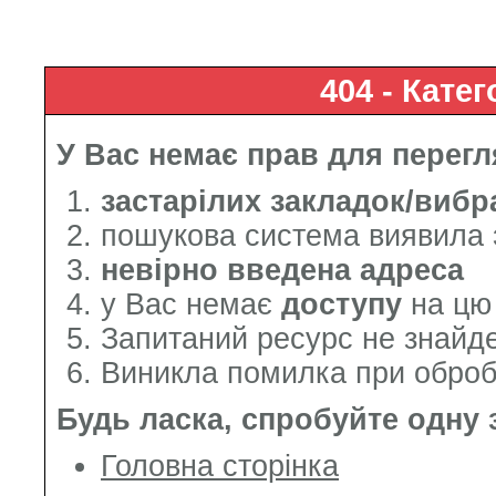
404 - Кате
У Вас немає
прав
для перегля
застарілих закладок/вибр
пошукова система виявила
невірно введена адреса
у Вас немає
доступу
на цю 
Запитаний ресурс не знайд
Виникла помилка при оброб
Будь ласка, спробуйте одну з
Головна сторінка