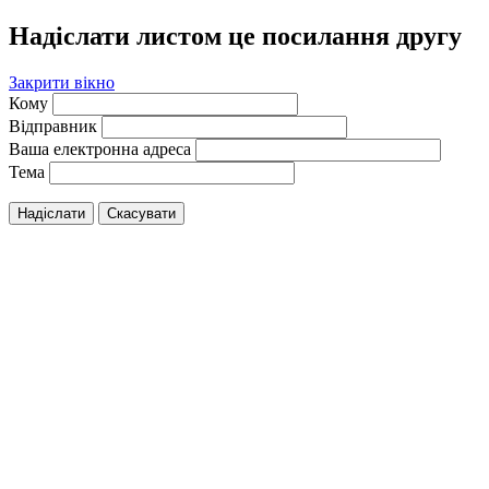
Надіслати листом це посилання другу
Закрити вікно
Кому
Відправник
Ваша електронна адреса
Тема
Надіслати
Скасувати