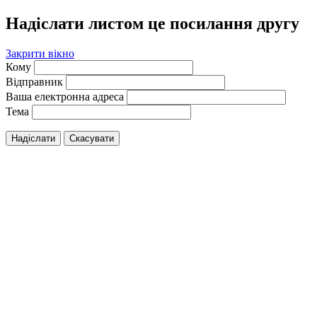
Надіслати листом це посилання другу
Закрити вікно
Кому
Відправник
Ваша електронна адреса
Тема
Надіслати
Скасувати