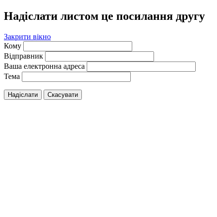
Надіслати листом це посилання другу
Закрити вікно
Кому
Відправник
Ваша електронна адреса
Тема
Надіслати
Скасувати